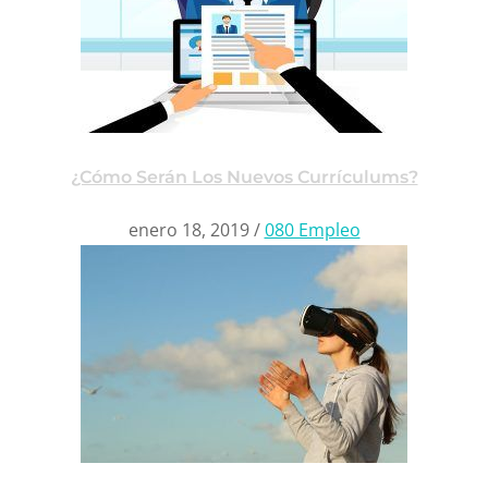
¿Cómo Serán Los Nuevos Currículums?
enero 18, 2019
/
080 Empleo