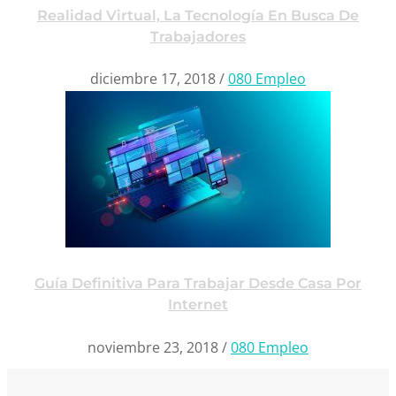
Realidad Virtual, La Tecnología En Busca De
Trabajadores
diciembre 17, 2018
/
080 Empleo
Guía Definitiva Para Trabajar Desde Casa Por
Internet
noviembre 23, 2018
/
080 Empleo