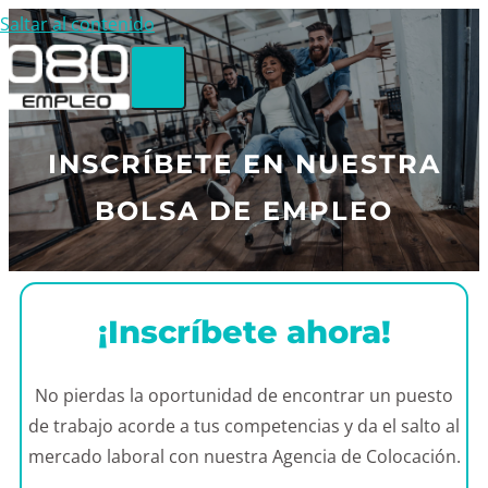
Saltar al contenido
INSCRÍBETE EN NUESTRA
BOLSA DE EMPLEO
¡Inscríbete ahora!
No pierdas la oportunidad de encontrar un puesto
de trabajo acorde a tus competencias y da el salto al
mercado laboral con nuestra Agencia de Colocación.