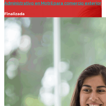
Administrativo en Motril para comercio exterior
Finalizada