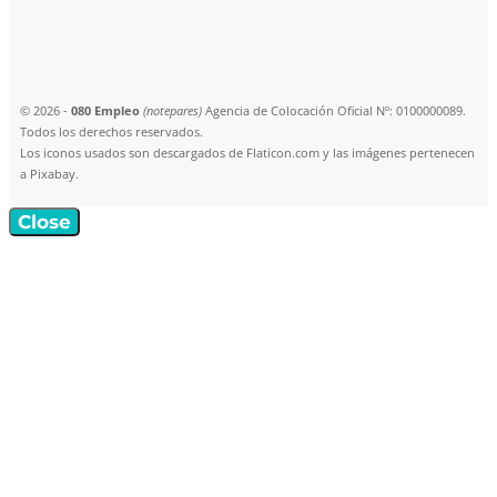
© 2026 -
080 Empleo
(notepares)
Agencia de Colocación Oficial Nº: 0100000089.
Todos los derechos reservados.
Los iconos usados son descargados de Flaticon.com y las imágenes pertenecen
a Pixabay.
Close