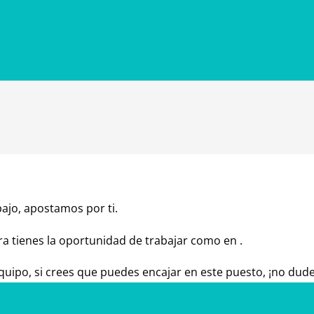
jo, apostamos por ti.
ora tienes la oportunidad de trabajar como en .
uipo, si crees que puedes encajar en este puesto, ¡no dud