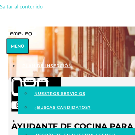
Saltar al contenido
MENÚ
PLAN DE INSERCIÓN
EMPRESAS
NUESTROS SERVICIOS
¿BUSCAS CANDIDATOS?
CANDIDATOS
AYUDANTE DE COCINA PARA 