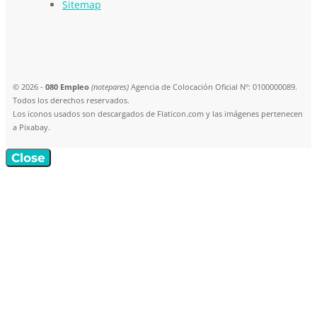
Sitemap
© 2026 -
080 Empleo
(notepares)
Agencia de Colocación Oficial Nº: 0100000089.
Todos los derechos reservados.
Los iconos usados son descargados de Flaticon.com y las imágenes pertenecen
a Pixabay.
Close