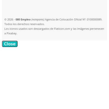
© 2026 -
080 Empleo
(notepares)
Agencia de Colocación Oficial Nº: 0100000089.
Todos los derechos reservados.
Los iconos usados son descargados de Flaticon.com y las imágenes pertenecen
a Pixabay.
Close