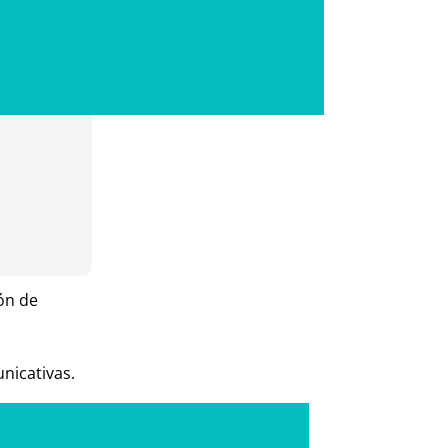
ón de
nicativas.