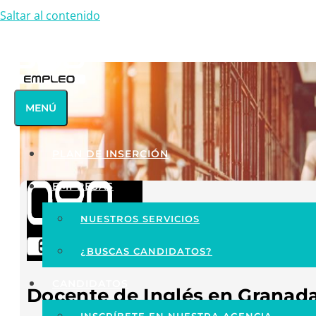
Saltar al contenido
MENÚ
PLAN DE INSERCIÓN
EMPRESAS
NUESTROS SERVICIOS
¿BUSCAS CANDIDATOS?
CANDIDATOS
Docente de Inglés en Granada